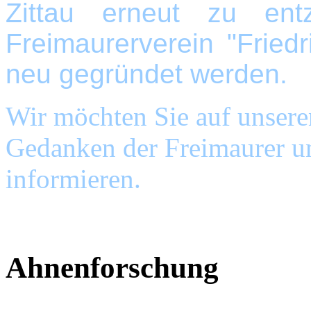
Zittau erneut zu ent
Freimaurerverein "Fried
neu ge
gründet werden.
Wir möchten Sie auf unseren
Gedanken der Freimaurer un
informieren.
Ahnenforschung