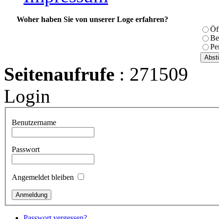
Woher haben Sie von unserer Loge erfahren?
Öf
Be
Pe
Seitenaufrufe
: 271509
Login
Benutzername
Passwort
Angemeldet bleiben
Passwort vergessen?