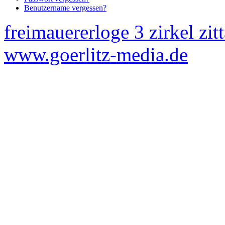
Benutzername vergessen?
freimauererloge 3 zirkel zit
www.goerlitz-media.de