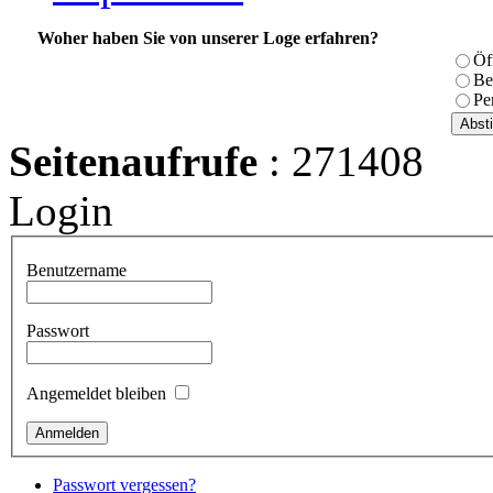
Woher haben Sie von unserer Loge erfahren?
Öf
Be
Pe
Seitenaufrufe
: 271408
Login
Benutzername
Passwort
Angemeldet bleiben
Passwort vergessen?