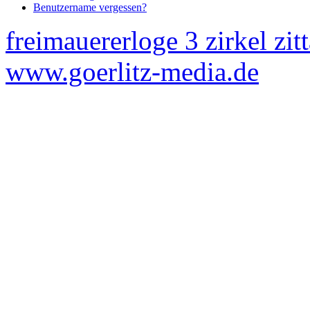
Benutzername vergessen?
freimauererloge 3 zirkel zit
www.goerlitz-media.de