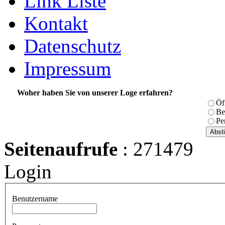
Link Liste
Kontakt
Datenschutz
Impressum
Woher haben Sie von unserer Loge erfahren?
Öf
Be
Pe
Seitenaufrufe
: 271479
Login
Benutzername