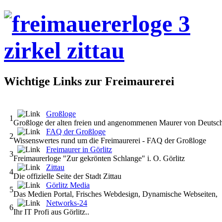
Wichtige Links zur Freimaurerei
Großloge
1
Großloge der alten freien und angenommenen Maurer von Deutsc
FAQ der Großloge
2
Wissenswertes rund um die Freimaurerei - FAQ der Großloge
Freimaurer in Görlitz
3
Freimaurerloge "Zur gekrönten Schlange" i. O. Görlitz
Zittau
4
Die offizielle Seite der Stadt Zittau
Görlitz Media
5
Das Medien Portal, Frisches Webdesign, Dynamische Webseiten,
Networks-24
6
Ihr IT Profi aus Görlitz..