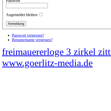
Passwort
Angemeldet bleiben
Passwort vergessen?
Benutzername vergessen?
freimauererloge 3 zirkel zit
www.goerlitz-media.de